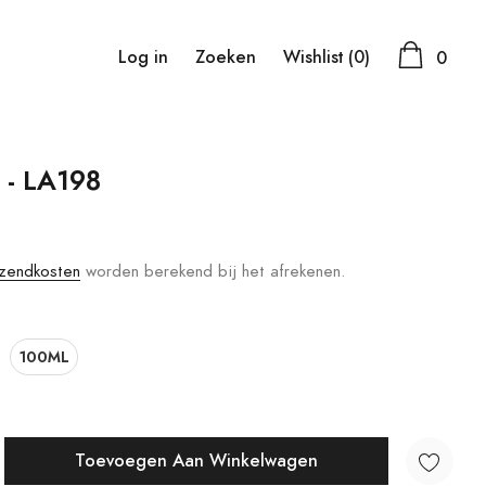
Log in
Zoeken
Wishlist
(0)
0
 - LA198
zendkosten
worden berekend bij het afrekenen.
100ML
Toevoegen Aan Winkelwagen