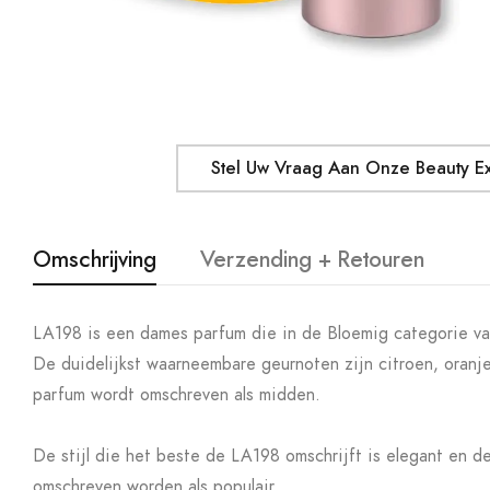
Stel Uw Vraag Aan Onze Beauty E
Omschrijving
Verzending + Retouren
LA198 is een dames parfum die in de Bloemig categorie val
De duidelijkst waarneembare geurnoten zijn citroen, oranj
parfum wordt omschreven als midden.
De stijl die het beste de LA198 omschrijft is elegant en d
omschreven worden als populair.