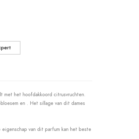
xpert
t met het hoofdakkoord citrusvruchten.
ebloesem en . Het sillage van dit dames
e eigenschap van dit parfum kan het beste