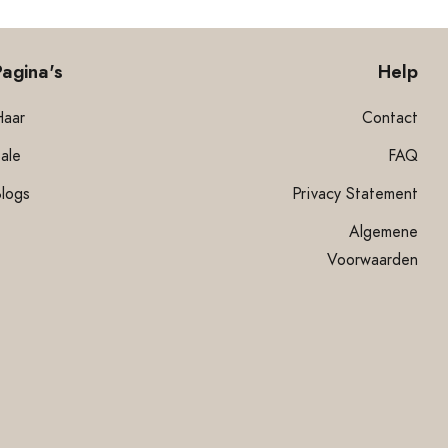
Pagina's
Help
Haar
Contact
ale
FAQ
Blogs
Privacy Statement
Algemene
Voorwaarden