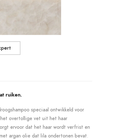
xpert
at ruiken.
roogshampoo speciaal ontwikkeld voor
het overtollige vet uit het haar
orgt ervoor dat het haar wordt verfrist en
met argan olie dat lila ondertonen bevat.