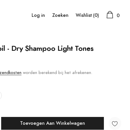
Log in
Zoeken
Wishlist
(0)
0
l - Dry Shampoo Light Tones
zendkosten
worden berekend bij het afrekenen.
Toevoegen Aan Winkelwagen