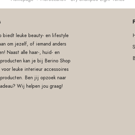
s
 biedt leuke beauty- en lifestyle
aan om jezelf, of iemand anders
S
n! Naast alle haar-, huid- en
producten kan je bij Berino Shop
 voor leuke interieur accessoires
e producten. Ben jij opzoek naar
cadeau? Wij helpen jou graag!