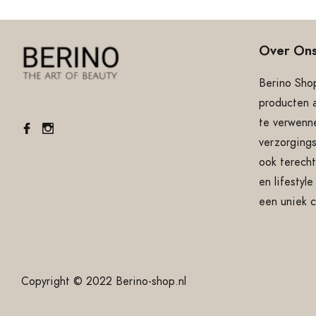
Over On
Berino Shop
producten 
te verwenne
verzorgings
ook terecht
en lifestyl
een uniek 
Copyright © 2022 Berino-shop.nl