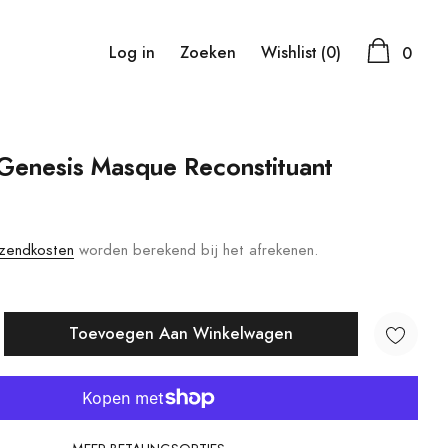
Log in
Zoeken
Wishlist
(0)
0
Genesis Masque Reconstituant
zendkosten
worden berekend bij het afrekenen.
Toevoegen Aan Winkelwagen