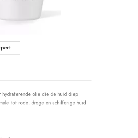
xpert
 hydraterende olie die de huid diep
male tot rode, droge en schilferige huid