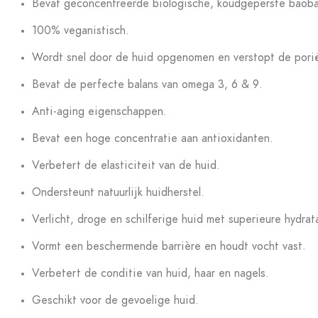
Bevat geconcentreerde biologische, koudgeperste baoba
100% veganistisch.
Wordt snel door de huid opgenomen en verstopt de porië
Bevat de perfecte balans van omega 3, 6 & 9.
Anti-aging eigenschappen.
Bevat een hoge concentratie aan antioxidanten.
Verbetert de elasticiteit van de huid.
Ondersteunt natuurlijk huidherstel.
Verlicht, droge en schilferige huid met superieure hydrat
Vormt een beschermende barrière en houdt vocht vast.
Verbetert de conditie van huid, haar en nagels.
Geschikt voor de gevoelige huid.