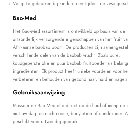
Veilig te gebruiken bij kinderen en tijdens de zwangersc
Bao-Med
Het Bao-Med assortiment is ontwikkeld op basis van de
uitzonderlijk verzorgende eigenschappen van het fruit v
Afrikaanse baobab boom. De producten zijn samengestel
verschillende delen van de baobab vrucht. Zoals pure,
koudgeperste olie en puur baobab fruitpoeder als belangr
ingrediënten. Elk product heeft unieke voordelen voor he
verbeteren en behouden van gezond haar, huid en nagels
Gebruiksaanwijzing
Masseer de Bao-Med olie direct op de huid of meng de o
met uw dag- en nachtcrème, bodylotion of conditioner. A
geschikt voor uitwendig gebruik.