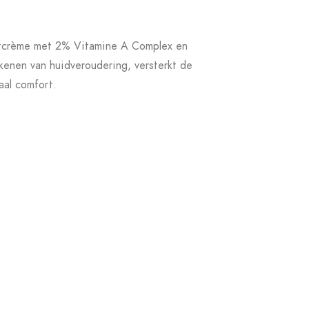
crème met 2% Vitamine A Complex en
kenen van huidveroudering, versterkt de
aal comfort.