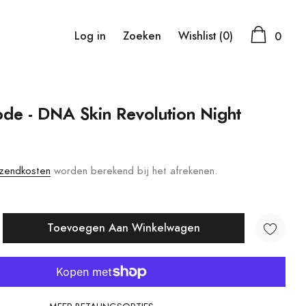
Log in
Zoeken
Wishlist
(0)
0
de - DNA Skin Revolution Night
zendkosten
worden berekend bij het afrekenen.
Toevoegen Aan Winkelwagen